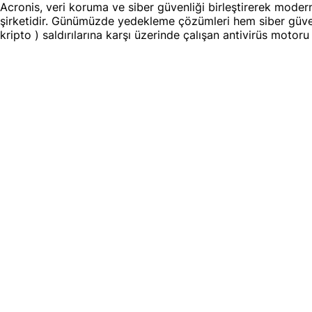
Acronis, veri koruma ve siber güvenliği birleştirerek modern 
şirketidir. Günümüzde yedekleme çözümleri hem siber güvenl
kripto ) saldırılarına karşı üzerinde çalışan antivirüs moto