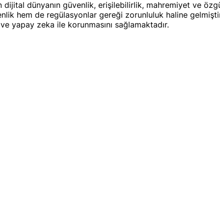
dijital dünyanın güvenlik, erişilebilirlik, mahremiyet ve özg
ik hem de regülasyonlar gereği zorunluluk haline gelmiştir
ru ve yapay zeka ile korunmasını sağlamaktadır.