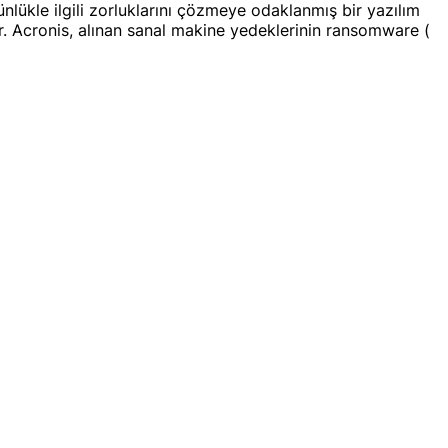
ünlükle ilgili zorluklarını çözmeye odaklanmış bir yazılım
. Acronis, alınan sanal makine yedeklerinin ransomware (