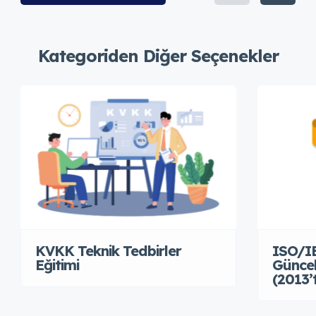
Kategoriden Diğer Seçenekler
KVKK Teknik Tedbirler
ISO/IE
Eğitimi
Güncel
(2013’