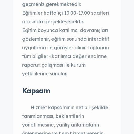
geçmeniz gerekmektedir.
Eğitimler hafta içi 10.00-17.00 saatleri
arasında gerçekleşecektir.
Eğitim boyunca katılımcı davranışları
gözlemlenir, eğitim sonunda interaktif
uygulama ile görüşler alınır. Toplanan
tüm bilgiler «katılımcı değerlendirme
raporu» çalışması ile kurum
yetkililerine sunulur.
Kapsam
Hizmet kapsamının net bir şekilde
tanımlanması, beklentilerin
yönetilmesine, yanlış anlamaların
önlenmesine ve hem hizmet verenin