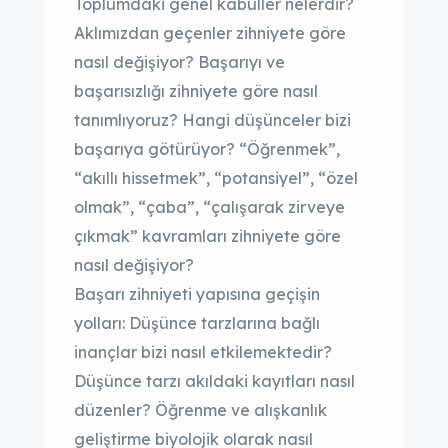
Toplumdaki genel kabuller nelerdir?
Aklımızdan geçenler zihniyete göre
nasıl değişiyor? Başarıyı ve
başarısızlığı zihniyete göre nasıl
tanımlıyoruz? Hangi düşünceler bizi
başarıya götürüyor? “Öğrenmek”,
“akıllı hissetmek”, “potansiyel”, “özel
olmak”, “çaba”, “çalışarak zirveye
çıkmak” kavramları zihniyete göre
nasıl değişiyor?
Başarı zihniyeti yapısına geçişin
yolları: Düşünce tarzlarına bağlı
inançlar bizi nasıl etkilemektedir?
Düşünce tarzı akıldaki kayıtları nasıl
düzenler? Öğrenme ve alışkanlık
geliştirme biyolojik olarak nasıl