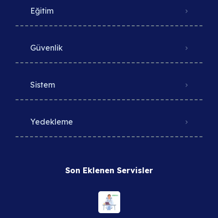
Eğitim
Güvenlik
Sistem
Yedekleme
Son Eklenen Servisler