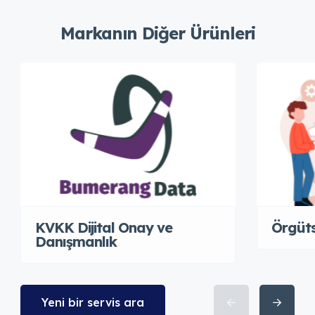
Markanın Diğer Ürünleri
KVKK Dijital Onay ve
Örgüts
Danışmanlık
Yeni bir servis ara