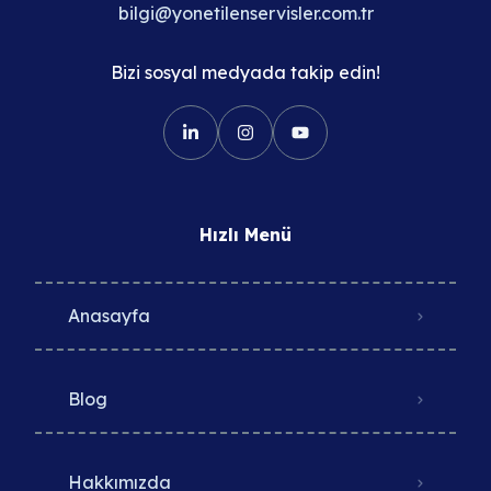
bilgi@yonetilenservisler.com.tr
Bizi sosyal medyada takip edin!
Hızlı Menü
Anasayfa
Blog
Hakkımızda