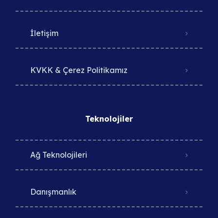
İletişim
KVKK & Çerez Politikamız
Teknolojiler
Ağ Teknolojileri
Danışmanlık