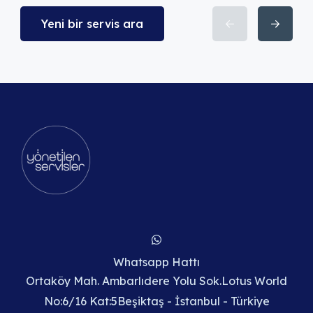
Yeni bir servis ara
Whatsapp Hattı
Ortaköy Mah. Ambarlıdere Yolu Sok.Lotus World
No:6/16 Kat:5Beşiktaş - İstanbul - Türkiye