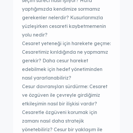
seçim süreci nasıl işliyor? Hata
yaptığımızda kendimize sormamız
gerekenler nelerdir? Kusurlarımızla
yüzleşirken cesareti kaybetmemenin
yolu nedir?
Cesaret yeteneği için harekete geçme:
Cesaretimiz kırıldığında ne yapmamız
gerekir? Daha cesur hareket
edebilmek için hedef yönetiminden
nasıl yararlanabiliriz?
Cesur davranışları sürdürme: Cesaret
ve özgüven ile çevreyle girdiğimiz
etkileşimin nasıl bir ilişkisi vardır?
Cesaretle özgüveni korumak için
zamanı nasıl daha stratejik
yönetebiliriz? Cesur bir yaklaşım ile