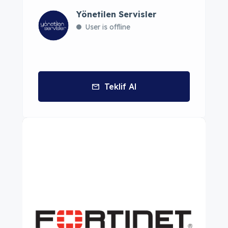
Yönetilen Servisler
User is offline
Teklif Al