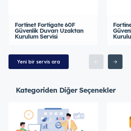
Fortinet Fortigate 60F
Fortin
Güvenlik Duvarı Uzaktan
Güvenl
Kurulum Servisi
Kurulu
Yeni bir servis ara
Kategoriden Diğer Seçenekler