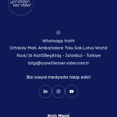
Whatsapp Hattı
Ortaköy Mah. Ambarlıdere Yolu Sok.Lotus World
No:6/16 Kat:5Beşiktaş - İstanbul - Türkiye
bilgi@yonetilenservisler.com.tr
Bizi sosyal medyada takip edin!
Hızlı Menü