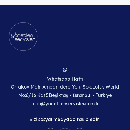
Whatsapp Hattı
Ortaköy Mah. Ambarlıdere Yolu Sok.Lotus World
No:6/16 Kat:5Beşiktaş - İstanbul - Türkiye
bilgi@yonetilenservisler.com.tr
Bizi sosyal medyada takip edin!