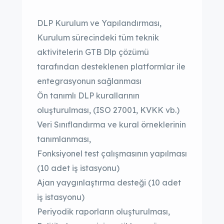
DLP Kurulum ve Yapılandırması,
Kurulum sürecindeki tüm teknik
aktivitelerin GTB Dlp çözümü
tarafından desteklenen platformlar ile
entegrasyonun sağlanması
Ön tanımlı DLP kurallarının
oluşturulması, (ISO 27001, KVKK vb.)
Veri Sınıflandırma ve kural örneklerinin
tanımlanması,
Fonksiyonel test çalışmasının yapılması
(10 adet iş istasyonu)
Ajan yaygınlaştırma desteği (10 adet
iş istasyonu)
Periyodik raporların oluşturulması,