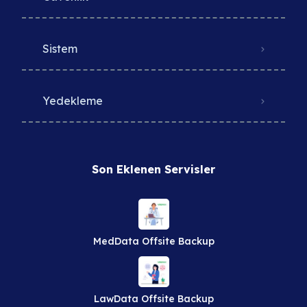
Sistem
Yedekleme
Son Eklenen Servisler
MedData Offsite Backup
LawData Offsite Backup