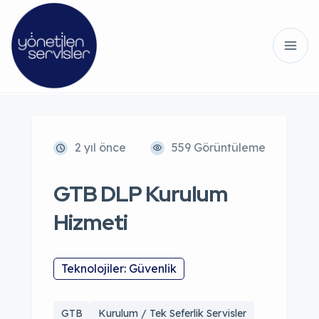
2 yıl önce
559 Görüntüleme
GTB DLP Kurulum
Hizmeti
Teknolojiler: Güvenlik
GTB
Kurulum / Tek Seferlik Servisler