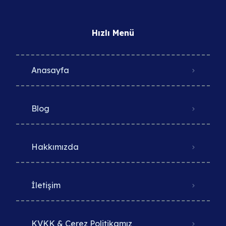
Hızlı Menü
Anasayfa
Blog
Hakkımızda
İletişim
KVKK & Çerez Politikamız