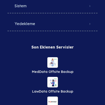
Sistem
Yedekleme
Son Eklenen Servisler
MedData Offsite Backup
LawData Offsite Backup