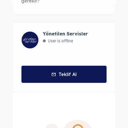
gerekir?
Yönetilen Servisler
User is offline
Teklif Al