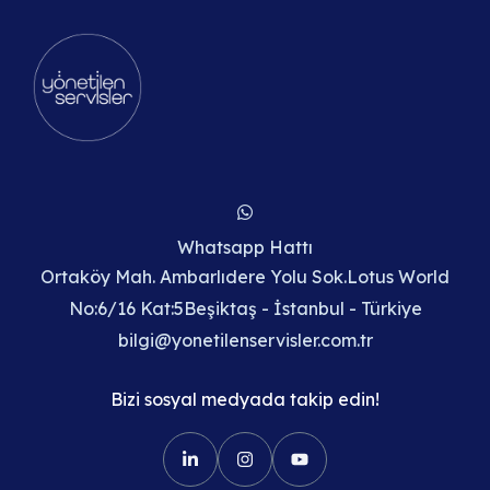
Whatsapp Hattı
Ortaköy Mah. Ambarlıdere Yolu Sok.Lotus World
No:6/16 Kat:5Beşiktaş - İstanbul - Türkiye
bilgi@yonetilenservisler.com.tr
Bizi sosyal medyada takip edin!