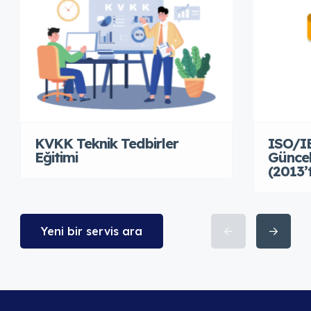
KVKK Teknik Tedbirler
ISO/IE
Eğitimi
Güncel
(2013’
Yeni bir servis ara