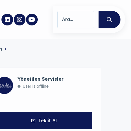
n
Yönetilen Servisler
User is offline
Teklif Al