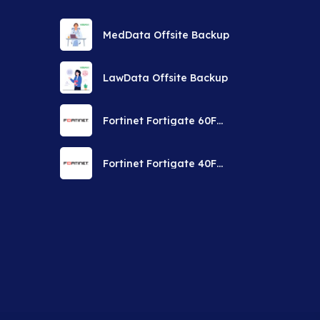
MedData Offsite Backup
LawData Offsite Backup
Fortinet Fortigate 60F
Güvenlik Duvarı Uzaktan
Kurulum Servisi
Fortinet Fortigate 40F
Güvenlik Duvarı Uzaktan
Kurulum Servisi