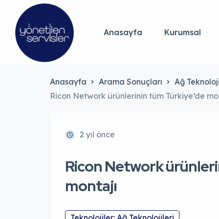
Anasayfa
Kurumsal
Anasayfa
Arama Sonuçları
Ağ Teknoloji
Ricon Network ürünlerinin tüm Türkiye’de mo
2 yıl önce
Ricon Network ürünleri
montajı
Teknolojiler: Ağ Teknolojileri