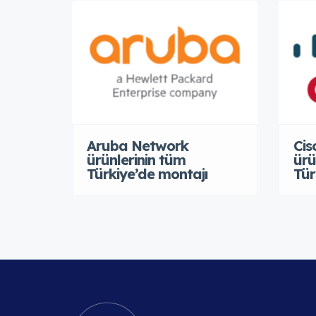
Aruba Network
Cis
ürünlerinin tüm
ürü
Türkiye’de montajı
Tür