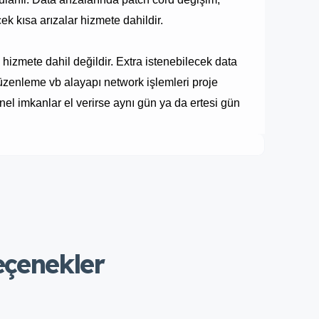
k kısa arızalar hizmete dahildir.
 hizmete dahil değildir. Extra istenebilecek data
 düzenleme vb alayapı network işlemleri proje
yonel imkanlar el verirse aynı gün ya da ertesi gün
eçenekler