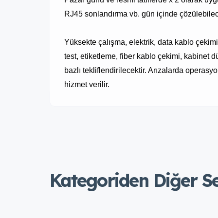
RJ45 sonlandırma vb. gün içinde çözülebilece
Yüksekte çalışma, elektrik, data kablo çekimi
test, etiketleme, fiber kablo çekimi, kabinet
bazlı tekliflendirilecektir. Arızalarda operas
hizmet verilir.
Kategoriden Diğer S