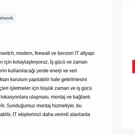
etwork
 switch, modem, firewall ve benzeri IT altyapı
in için kolaylaştırıyoruz. İş gücü ve zaman
rin kullanılacağı yerde enerji ve veri
aktan kurulum yapılabilir hale getirilmesini
eçleri işletmeler için büyük zaman ve iş gücü
lı lokasyonlara ulaşması, montaj ve bağlantı
bilir. Sunduğumuz montaj hizmetiyle, bu
abilir, IT ekiplerinizi daha verimli alanlarda