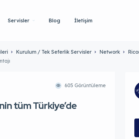
Servisler
Blog
İletişim
leri
Kurulum / Tek Seferlik Servisler
Network
Rico
ntajı
605 Görüntüleme
nin tüm Türkiye’de