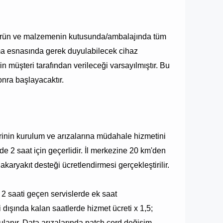
rün ve malzemenin kutusunda/ambalajında tüm
ışma esnasında gerek duyulabilecek cihaz
n müşteri tarafından verileceği varsayılmıştır. Bu
onra başlayacaktır.
erinin kurulum ve arızalarına müdahale hizmetini
e 2 saat için geçerlidir. İl merkezine 20 km'den
karyakıt desteği ücretlendirmesi gerçekleştirilir.
 2 saati geçen servislerde ek saat
i dışında kalan saatlerde hizmet ücreti x 1,5;
ulanır. Data arızalarında patch cord değişim,