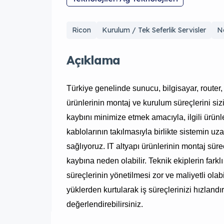
Ricon
Kurulum / Tek Seferlik Servisler
N
Açıklama
Türkiye genelinde sunucu, bilgisayar, router,
ürünlerinin montaj ve kurulum süreçlerini siz
kaybını minimize etmek amacıyla, ilgili ürünle
kablolarının takılmasıyla birlikte sistemin uz
sağlıyoruz. IT altyapı ürünlerinin montaj sür
kaybına neden olabilir. Teknik ekiplerin fark
süreçlerinin yönetilmesi zor ve maliyetli ola
yüklerden kurtularak iş süreçlerinizi hızlandır
değerlendirebilirsiniz.