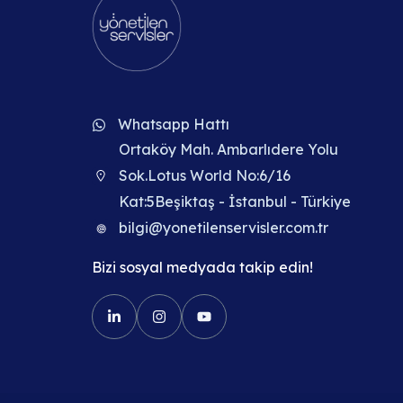
Whatsapp Hattı
Ortaköy Mah. Ambarlıdere Yolu
Sok.Lotus World No:6/16
Kat:5Beşiktaş - İstanbul - Türkiye
bilgi@yonetilenservisler.com.tr
Bizi sosyal medyada takip edin!