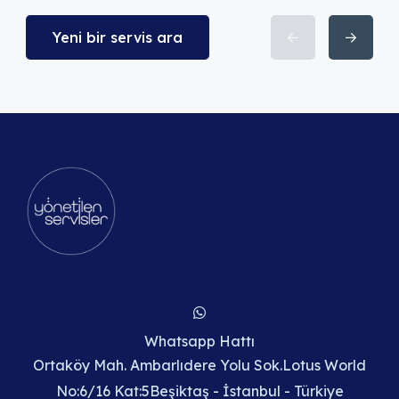
Yeni bir servis ara
Whatsapp Hattı
Ortaköy Mah. Ambarlıdere Yolu Sok.Lotus World
No:6/16 Kat:5Beşiktaş - İstanbul - Türkiye