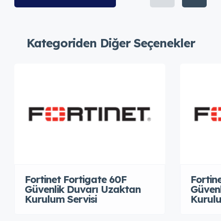
Kategoriden Diğer Seçenekler
Fortinet Fortigate 60F
Fortin
Güvenlik Duvarı Uzaktan
Güvenl
Kurulum Servisi
Kurulu