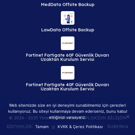
MedData Offsite Backup
LawData Offsite Backup
Fortinet Fortigate 60F Güvenlik Duvarı
Uzaktan Kurulum Servisi
Fortinet Fortigate 40F Güvenlik Duvarı
Uzaktan Kurulum Servisi
Web sitemizde size en iyi deneyimi sunabilmemiz için çerezleri
kullanıyoruz. Bu siteyi kullanmaya devam ederseniz, bunu kabul
ettiğinizi varsayarız.
© 2024 - 2025 Yönetilen Servisler - DİPLOKİON BİLİŞİM
SİSTEMLERİ A.Ş. All rights reserved. Powered By
BUBERKA
Tamam
KVKK & Çerez Politikası