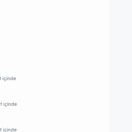
t içinde
t içinde
t içinde