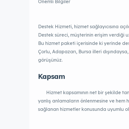
Önemli Bilgiler
Destek Hizmeti, hizmet sağlayıcısına açıla
Destek süreci, müşterinin erişim verdiği uz
Bu hizmet paketi içerisinde ki yerinde de
Çorlu, Adapazarı, Bursa illeri dışındaysa, di
görüşünüz.
Kapsam
Hizmet kapsamının net bir şekilde tanım
yanlış anlamaların önlenmesine ve hem h
sağlanan hizmetler konusunda uyumlu ol