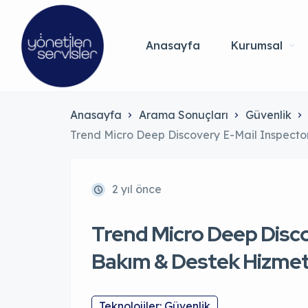
Anasayfa
Kurumsal
Anasayfa
Arama Sonuçları
Güvenlik
Trend Micro Deep Discovery E-Mail Inspecto
2 yıl önce
Trend Micro Deep Disco
Bakım & Destek Hizmet
Teknolojiler: Güvenlik