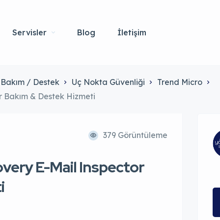
Servisler
Blog
İletişim
Bakım / Destek
Uç Nokta Güvenliği
Trend Micro
r Bakım & Destek Hizmeti
379 Görüntüleme
very E-Mail Inspector
i