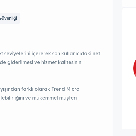
üvenliği
seviyelerini içererek son kullanıcıdaki net
lde giderilmesi ve hizmet kalitesinin
yışından farklı olarak Trend Micro
rülebilirliğini ve mükemmel müşteri