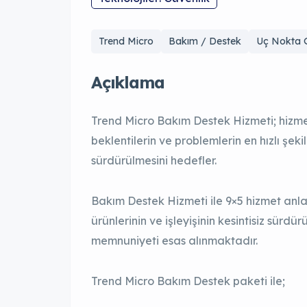
Trend Micro
Bakım / Destek
Uç Nokta G
Açıklama
Trend Micro Bakım Destek Hizmeti; hizmet 
beklentilerin ve problemlerin en hızlı şeki
sürdürülmesini hedefler.
Bakım Destek Hizmeti ile 9×5 hizmet anla
ürünlerinin ve işleyişinin kesintisiz sürdü
memnuniyeti esas alınmaktadır.
Trend Micro Bakım Destek paketi ile;