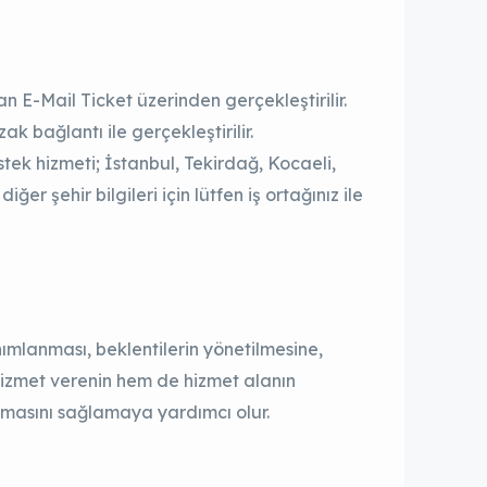
n E-Mail Ticket üzerinden gerçekleştirilir.
ak bağlantı ile gerçekleştirilir.
stek hizmeti; İstanbul, Tekirdağ, Kocaeli,
ğer şehir bilgileri için lütfen iş ortağınız ile
lanması, beklentilerin yönetilmesine,
izmet verenin hem de hizmet alanın
masını sağlamaya yardımcı olur.