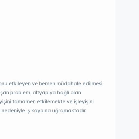
yonu etkileyen ve hemen müdahale edilmesi
̧an problem, altyapıya bağlı olan
eyişini tamamen etkilemekte ve işleyişini
 nedeniyle iş kaybına uğramaktadır.