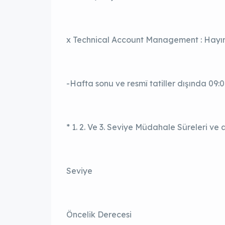
x Technical Account Management : Hayı
-Hafta sonu ve resmî tatiller dışında 09:
* 1. 2. Ve 3. Seviye Müdahale Süreleri ve 
Seviye
Öncelik Derecesi