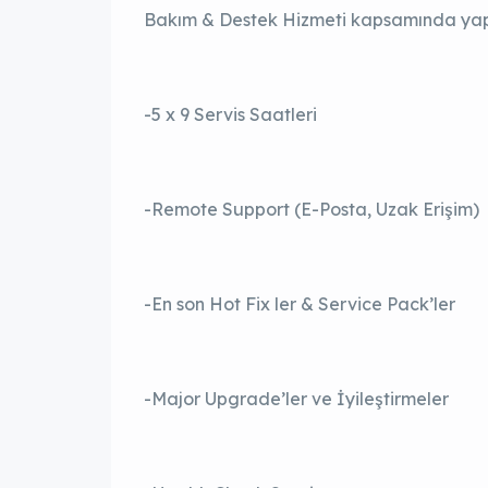
Bakım & Destek Hizmeti kapsamında yapıla
-5 x 9 Servis Saatleri
-Remote Support (E-Posta, Uzak Erişim)
-En son Hot Fix ler & Service Pack’ler
-Major Upgrade’ler ve İyileştirmeler