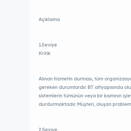
Açıklama
1.Seviye
Kritik
Alınan hizmetin durması, tüm organizas
gereken durumlardır. BT altyapısında olus
sistemlerin tümünün veya bir kısmının işl
durdurmaktadır. Müşteri, oluşan problem
2.Seviye