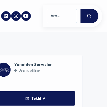
Yönetilen Servisler
User is offline
Teklif Al