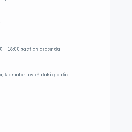
r
00 – 18:00 saatleri arasında
açıklamaları aşağıdaki gibidir: