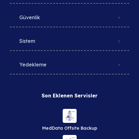
Güvenlik
Sistem
Yedekleme
Son Eklenen Servisler
MedData Offsite Backup