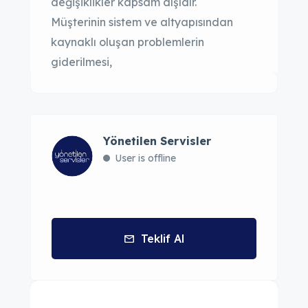
değişiklikler kapsam dışıdır.
Müşterinin sistem ve altyapısından
kaynaklı oluşan problemlerin
giderilmesi,
Yönetilen Servisler
User is offline
Teklif Al