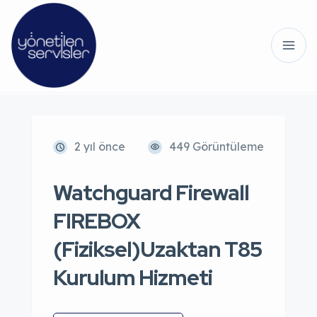
2 yıl önce
449 Görüntüleme
Watchguard Firewall
FIREBOX
(Fiziksel)Uzaktan T85
Kurulum Hizmeti