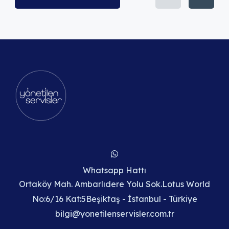
Whatsapp Hattı
Ortaköy Mah. Ambarlıdere Yolu Sok.Lotus World
No:6/16 Kat:5Beşiktaş - İstanbul - Türkiye
bilgi@yonetilenservisler.com.tr