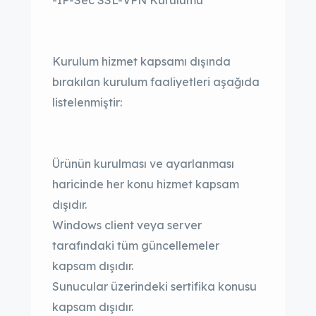
-IP-Sec SSL-VPN Kurulumu
Kurulum hizmet kapsamı dışında
bırakılan kurulum faaliyetleri aşağıda
listelenmiştir:
Ürünün kurulması ve ayarlanması
haricinde her konu hizmet kapsam
dışıdır.
Windows client veya server
tarafındaki tüm güncellemeler
kapsam dışıdır.
Sunucular üzerindeki sertifika konusu
kapsam dışıdır.