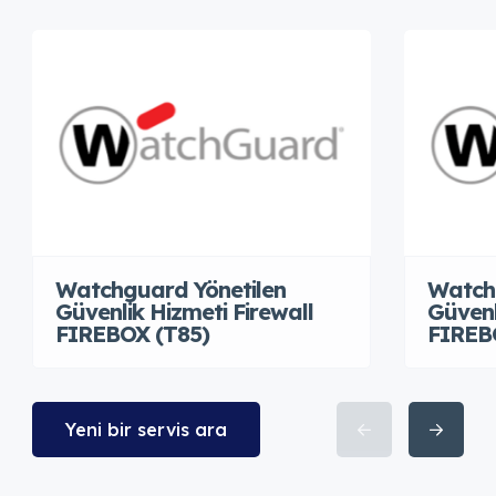
Watchguard Yönetilen
Watch
Güvenlik Hizmeti Firewall
Güvenl
FIREBOX (T85)
FIREB
Yeni bir servis ara