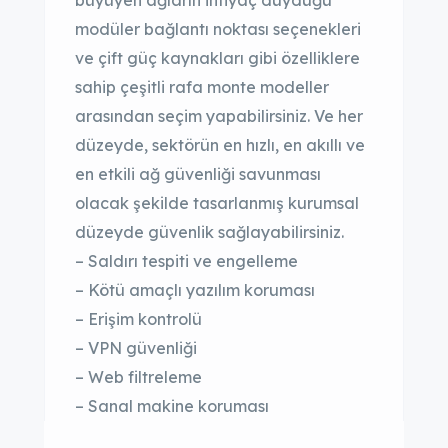
büyüyen ağların ihtiyaç duyduğu
modüler bağlantı noktası seçenekleri
ve çift güç kaynakları gibi özelliklere
sahip çeşitli rafa monte modeller
arasından seçim yapabilirsiniz. Ve her
düzeyde, sektörün en hızlı, en akıllı ve
en etkili ağ güvenliği savunması
olacak şekilde tasarlanmış kurumsal
düzeyde güvenlik sağlayabilirsiniz.
– Saldırı tespiti ve engelleme
– Kötü amaçlı yazılım koruması
– Erişim kontrolü
– VPN güvenliği
– Web filtreleme
– Sanal makine koruması