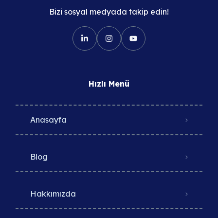
Bizi sosyal medyada takip edin!
Hızlı Menü
Anasayfa
Blog
Hakkımızda