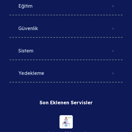
Eğitim
Güvenlik
Sistem
Yedekleme
Son Eklenen Servisler