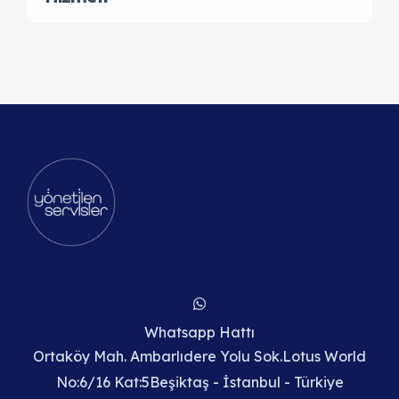
Whatsapp Hattı
Ortaköy Mah. Ambarlıdere Yolu Sok.Lotus World
No:6/16 Kat:5Beşiktaş - İstanbul - Türkiye