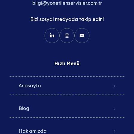
bilgi@yonetilenservisler.com.tr
Bizi sosyal medyada takip edin!
Hızlı Menü
Anasayfa
Blog
Hakkımızda