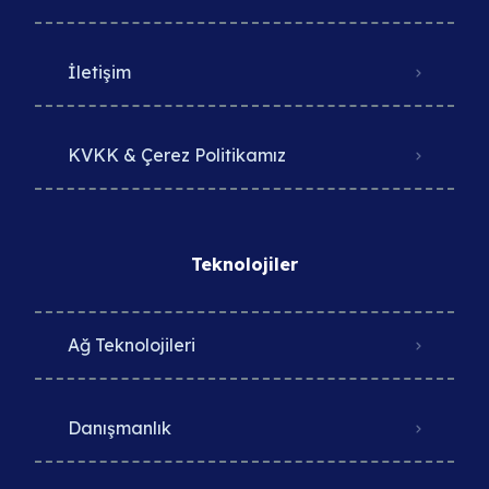
İletişim
KVKK & Çerez Politikamız
Teknolojiler
Ağ Teknolojileri
Danışmanlık