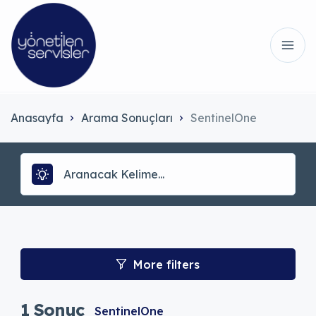
Anasayfa
Arama Sonuçları
SentinelOne
More filters
1
Sonuç
SentinelOne