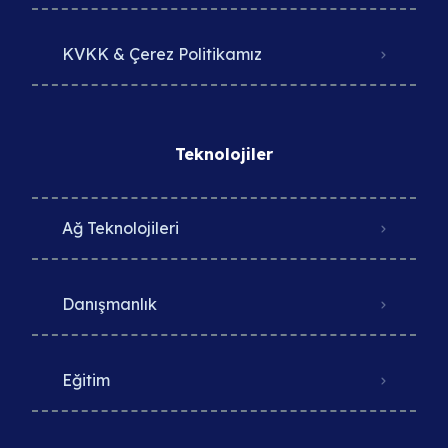
KVKK & Çerez Politikamız
Teknolojiler
Ağ Teknolojileri
Danışmanlık
Eğitim