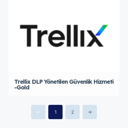
Trellix DLP Yönetilen Güvenlik Hizmeti
-Gold
1
2