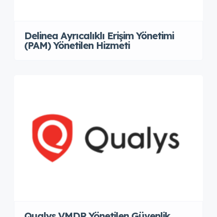
Delinea Ayrıcalıklı Erişim Yönetimi
(PAM) Yönetilen Hizmeti
Qualys VMDR Yönetilen Güvenlik