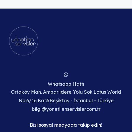
Whatsapp Hattı
Ortaköy Mah. Ambarlıdere Yolu Sok.Lotus World
No:6/16 Kat:5Beşiktaş - İstanbul - Türkiye
bilgi@yonetilenservisler.com.tr
Bizi sosyal medyada takip edin!