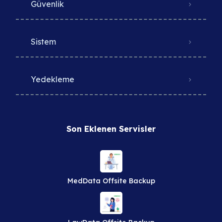
Güvenlik
Sistem
Yedekleme
Son Eklenen Servisler
MedData Offsite Backup