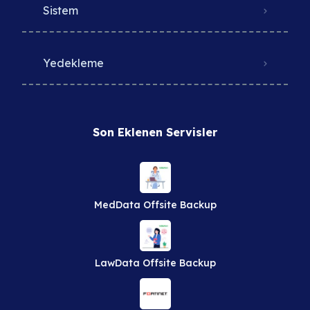
Sistem
Yedekleme
Son Eklenen Servisler
MedData Offsite Backup
LawData Offsite Backup