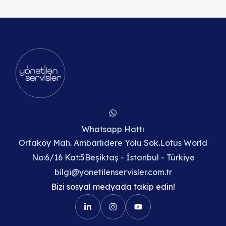
Whatsapp Hattı
Ortaköy Mah. Ambarlıdere Yolu Sok.Lotus World
No:6/16 Kat:5Beşiktaş - İstanbul - Türkiye
bilgi@yonetilenservisler.com.tr
Bizi sosyal medyada takip edin!