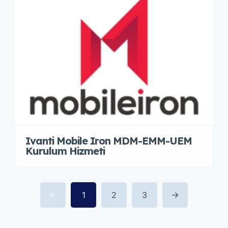
Ivanti Mobile Iron MDM-EMM-UEM
Kurulum Hizmeti
1
2
3