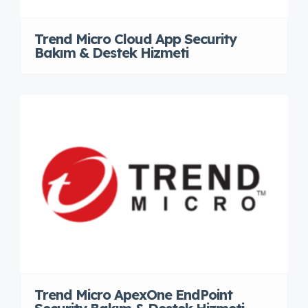
Trend Micro Cloud App Security
Bakım & Destek Hizmeti
Trend Micro ApexOne EndPoint