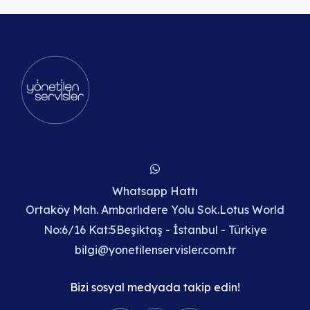
Whatsapp Hattı
Ortaköy Mah. Ambarlıdere Yolu Sok.Lotus World
No:6/16 Kat:5Beşiktaş - İstanbul - Türkiye
bilgi@yonetilenservisler.com.tr
Bizi sosyal medyada takip edin!