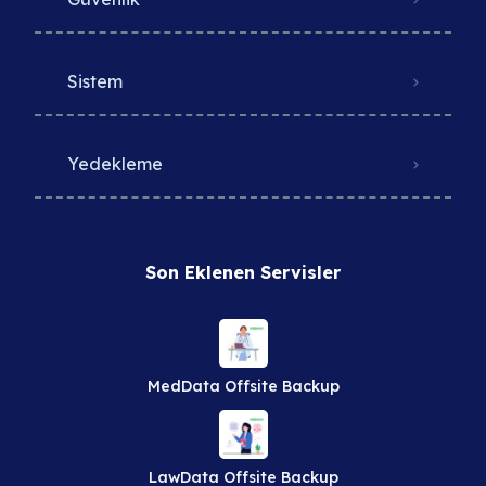
Sistem
Yedekleme
Son Eklenen Servisler
MedData Offsite Backup
LawData Offsite Backup