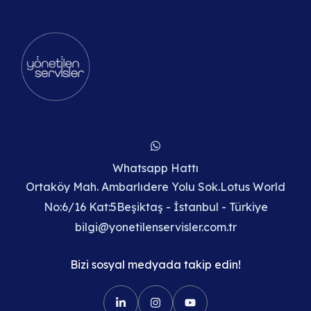
Whatsapp Hattı
Ortaköy Mah. Ambarlıdere Yolu Sok.Lotus World
No:6/16 Kat:5Beşiktaş - İstanbul - Türkiye
bilgi@yonetilenservisler.com.tr
Bizi sosyal medyada takip edin!