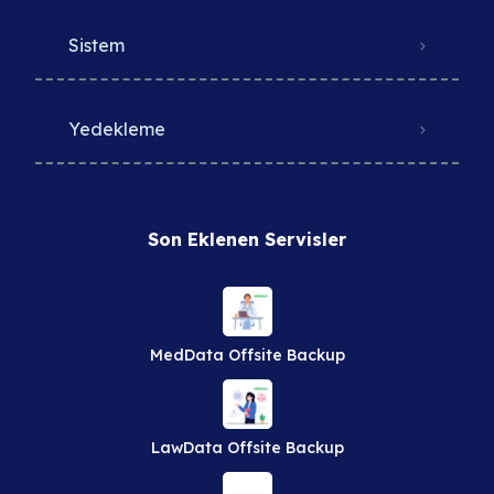
Sistem
Yedekleme
Son Eklenen Servisler
MedData Offsite Backup
LawData Offsite Backup