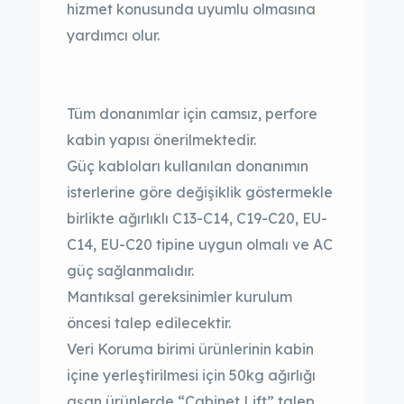
hizmet konusunda uyumlu olmasına
yardımcı olur.
Tüm donanımlar için camsız, perfore
kabin yapısı önerilmektedir.
Güç kabloları kullanılan donanımın
isterlerine göre değişiklik göstermekle
birlikte ağırlıklı C13-C14, C19-C20, EU-
C14, EU-C20 tipine uygun olmalı ve AC
güç sağlanmalıdır.
Mantıksal gereksinimler kurulum
öncesi talep edilecektir.
Veri Koruma birimi ürünlerinin kabin
içine yerleştirilmesi için 50kg ağırlığı
aşan ürünlerde “Cabinet Lift” talep