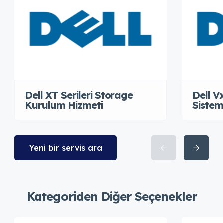
Dell XT Serileri Storage
Dell V
Kurulum Hizmeti
Sistem
Yeni bir servis ara
Kategoriden Diğer Seçenekler