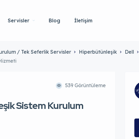
Servisler
Blog
İletişim
urulum / Tek Seferlik Servisler
Hiperbütünleşik
Dell
Hizmeti
539 Görüntüleme
leşik Sistem Kurulum