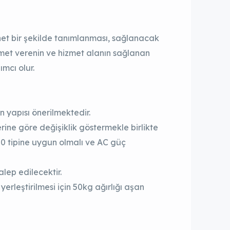
t bir şekilde tanımlanması, sağlanacak
izmet verenin ve hizmet alanın sağlanan
mcı olur.
 yapısı önerilmektedir.
rine göre değişiklik göstermekle birlikte
20 tipine uygun olmalı ve AC güç
lep edilecektir.
yerleştirilmesi için 50kg ağırlığı aşan