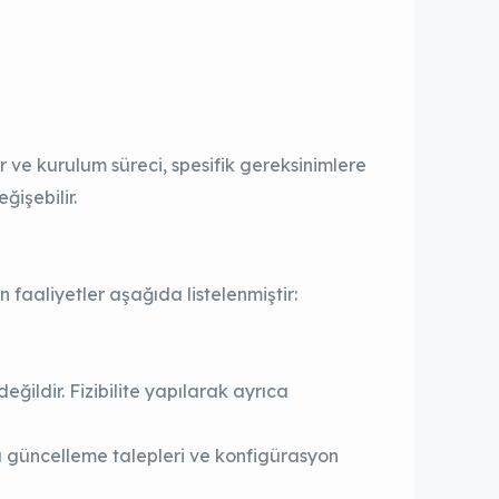
r ve kurulum süreci, spesifik gereksinimlere
ğişebilir.
faaliyetler aşağıda listelenmiştir:
ğildir. Fizibilite yapılarak ayrıca
 güncelleme talepleri ve konfigürasyon