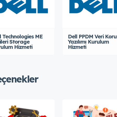
l Technologies ME
Dell PPDM Veri Kor
ileri Storage
Yazılımı Kurulum
ulum Hizmeti
Hizmeti
eçenekler