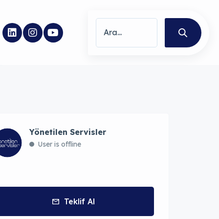
Yönetilen Servisler
User is offline
Teklif Al