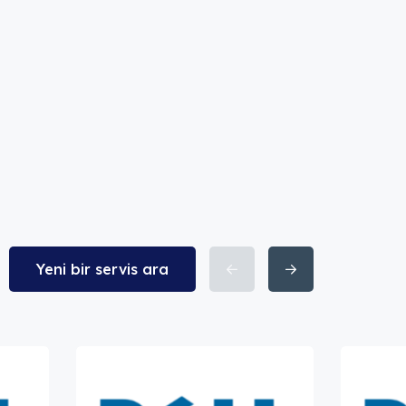
Yeni bir servis ara