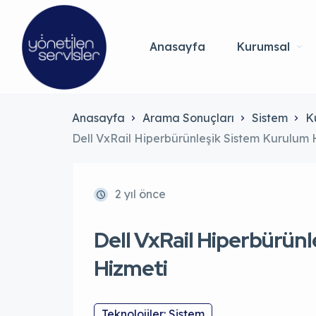
Anasayfa
Kurumsal
Anasayfa
Arama Sonuçları
Sistem
K
Dell VxRail Hiperbürünleşik Sistem Kurulum 
2 yıl önce
Dell VxRail Hiperbürün
Hizmeti
Teknolojiler: Sistem