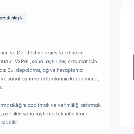
erbütünleşik
nen ve Dell Technologies tarafından
rmudur. VxRail, sanallaştırılmış ortamlar için
apıdır. Bu, depolama, ağ ve hesaplama
ir ve sanallaştırma ortamlarının kurulumunu,
.
armaşıklığını azaltmak ve verimliliği artırmak
 özellikle sanallaştırma teknolojilerini
olabilir.