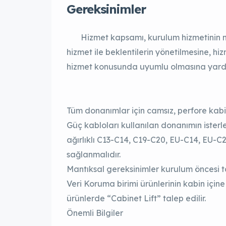
Gereksinimler
Hizmet kapsamı, kurulum hizmetinin ne
hizmet ile beklentilerin yönetilmesine, h
hizmet konusunda uyumlu olmasına yardı
Tüm donanımlar için camsız, perfore kabin
Güç kabloları kullanılan donanımın isterle
ağırlıklı C13-C14, C19-C20, EU-C14, EU-C
sağlanmalıdır.
Mantıksal gereksinimler kurulum öncesi ta
Veri Koruma birimi ürünlerinin kabin içine 
ürünlerde “Cabinet Lift” talep edilir.
Önemli Bilgiler