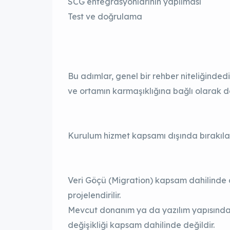
SCG entegrasyonlarının yapılması
Test ve doğrulama
Bu adımlar, genel bir rehber niteliğindedi
ve ortamın karmaşıklığına bağlı olarak de
Kurulum hizmet kapsamı dışında bırakılan 
Veri Göçü (Migration) kapsam dahilinde de
projelendirilir.
Mevcut donanım ya da yazılım yapısında
değişikliği kapsam dahilinde değildir.