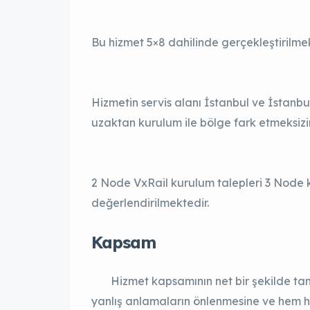
Bu hizmet 5×8 dahilinde gerçekleştirilmek
Hizmetin servis alanı İstanbul ve İstanbu
uzaktan kurulum ile bölge fark etmeksizin
2 Node VxRail kurulum talepleri 3 Node 
değerlendirilmektedir.
Kapsam
Hizmet kapsamının net bir şekilde tanım
yanlış anlamaların önlenmesine ve hem h