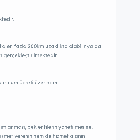
tedir.
l’a en fazla 200km uzaklıkta olabilir ya da
 gerçekleştirilmektedir.
kurulum ücreti üzerinden
lanması, beklentilerin yönetilmesine,
izmet verenin hem de hizmet alanın