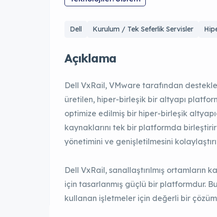
Dell
Kurulum / Tek Seferlik Servisler
Hip
Açıklama
Dell VxRail, VMware tarafından destekle
üretilen, hiper-birleşik bir altyapı platfo
optimize edilmiş bir hiper-birleşik alty
kaynaklarını tek bir platformda birleştir
yönetimini ve genişletilmesini kolaylaştırır
Dell VxRail, sanallaştırılmış ortamların k
için tasarlanmış güçlü bir platformdur. Bu,
kullanan işletmeler için değerli bir çözüm 