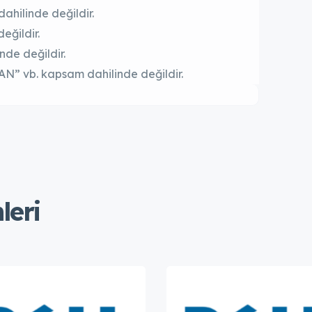
ahilinde değildir.
eğildir.
nde değildir.
AN” vb. kapsam dahilinde değildir.
leri