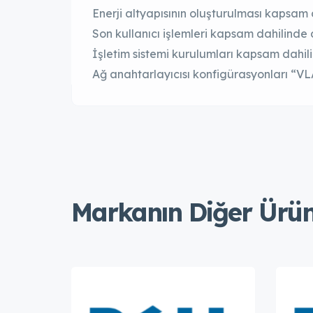
Enerji altyapısının oluşturulması kapsam d
Son kullanıcı işlemleri kapsam dahilinde d
İşletim sistemi kurulumları kapsam dahili
Ağ anahtarlayıcısı konfigürasyonları “VL
Markanın Diğer Ürün