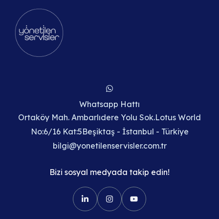
Whatsapp Hattı
Ortaköy Mah. Ambarlıdere Yolu Sok.Lotus World
No:6/16 Kat:5Beşiktaş - İstanbul - Türkiye
bilgi@yonetilenservisler.com.tr
Bizi sosyal medyada takip edin!