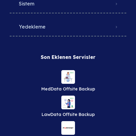
Sistem
Yedekleme
Son Eklenen Servisler
MedData Offsite Backup
LawData Offsite Backup