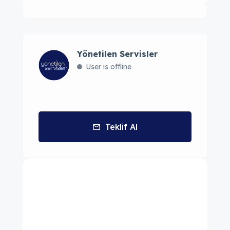
Yönetilen Servisler
User is offline
Teklif Al