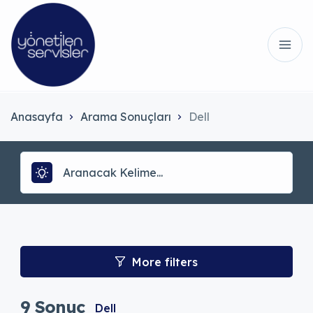
Anasayfa
Arama Sonuçları
Dell
More filters
9
Sonuç
Dell