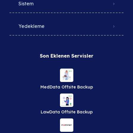
Sistem
Yedekleme
Son Eklenen Servisler
MedData Offsite Backup
LawData Offsite Backup