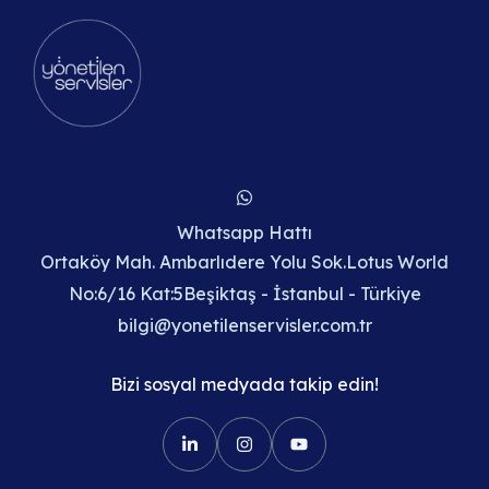
Whatsapp Hattı
Ortaköy Mah. Ambarlıdere Yolu Sok.Lotus World
No:6/16 Kat:5Beşiktaş - İstanbul - Türkiye
bilgi@yonetilenservisler.com.tr
Bizi sosyal medyada takip edin!